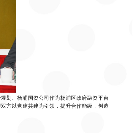
景规划。杨浦国资公司作为杨浦区政府融资平台
望双方以党建共建为引领，提升合作能级，创造