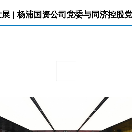
展 | 杨浦国资公司党委与同济控股