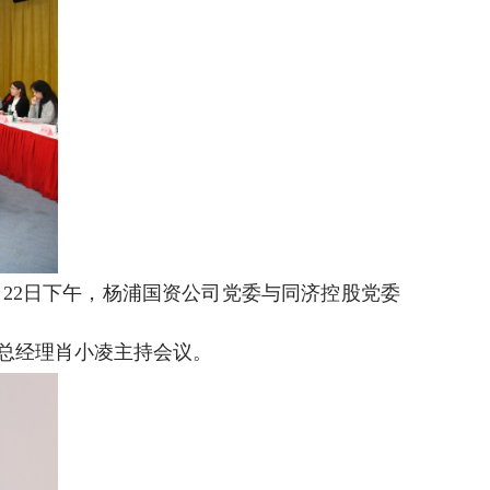
月
22
日下午，杨浦国资公司党委与同济控股党委
总经理肖小凌主持会议。