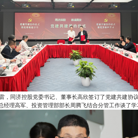
雷，同济控股党委书记、董事长高欣签订了党建共建协
总经理高军、投资管理部部长周腾飞结合分管工作谈了学