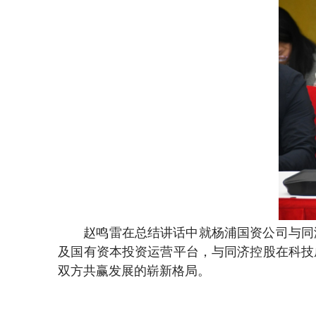
赵鸣雷在总结讲话中就杨浦国资公司与同
及国有资本投资运营平台，与同济控股在科技
双方共赢发展的崭新格局。