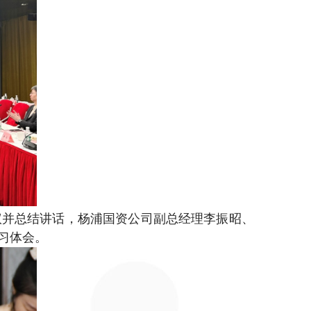
议并总结讲话，杨浦国资公司副总经理李振昭、
习体会。