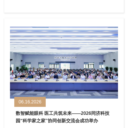
06.16.2026
数智赋能眼科 医工共筑未来——2026同济科技
园“科学家之家”协同创新交流会成功举办