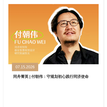
07.15.2026
同舟菁英 | 付朝伟：守规划初心践行同济使命