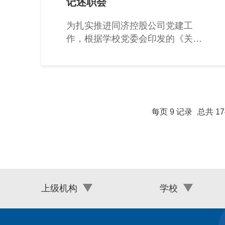
记述职会
为扎实推进同济控股公司党建工
作，根据学校党委会印发的《关于
开展2017年度党支部书记向上级
党委述职
每页
9
记录
总共
17
上级机构
学校