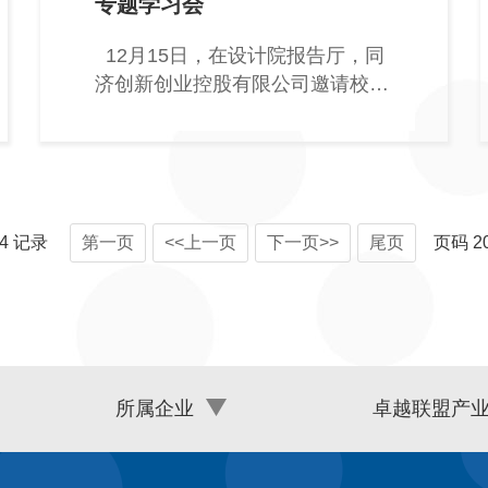
专题学习会
12月15日，在设计院报告厅，同
济创新创业控股有限公司邀请校十
九大精神宣讲
4
记录
第一页
<<上一页
下一页>>
尾页
页码
2
所属企业
卓越联盟产