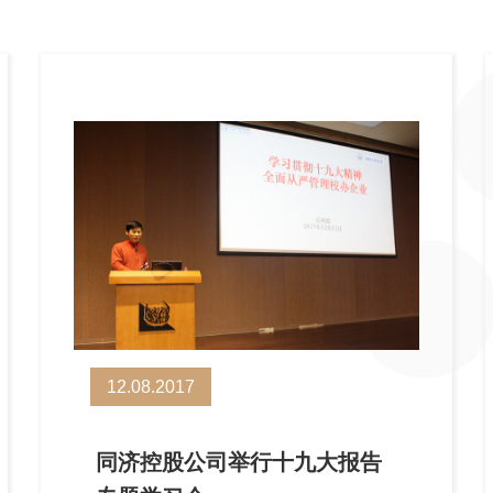
12.08.2017
同济控股公司举行十九大报告