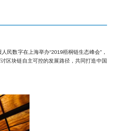
民数字在上海举办“2019梧桐链生态峰会”，
探讨区块链自主可控的发展路径，共同打造中国