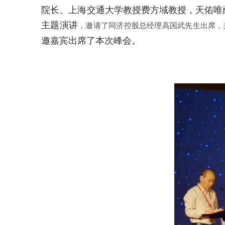
院长、上海交通大学教授费方域教授，天佑唯萨尔认证【TUEV 
主题演讲
，邀请了同济控股总经理高国武先生出席，
邀嘉宾出席了本次峰会。