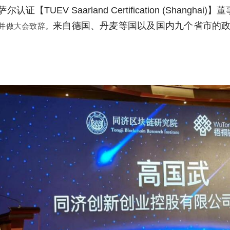
Saarland Certification (Shanghai)】董事总经
来自德国、丹麦等国以及国内九个省市的
并做大会致辞。