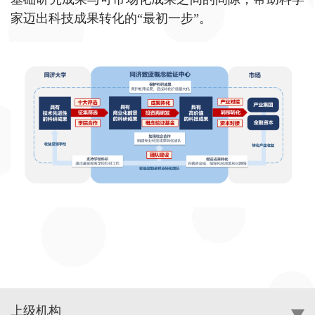
家迈出科技成果转化的“最初一步”。
上级机构