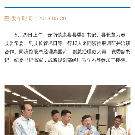
发布时间：2018-05-30
5月29日上午，云南镇康县县委副书记、县长董万春，
县委常委、副县长管旭日等一行12人来同济控股调研并洽谈
合作。同济控股总经理高国武，副总经理戴大勇，党委副书
记、纪委书记高军，战略规划部经理马立杰等参加了接待。