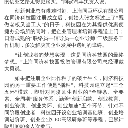
的创业之路走得更踏实。”同驭汽车负责人说。
创新创业总有艰难时刻。上海同臣环保有限公司
在同济科技园注册成立后，创始人张文标过上了“既
做老板又当工人”的日子，科技园在为其提供优惠便
捷办公场所的同时，把企业管理者培训课程送上门；
日渐成熟的“联络员—辅导员—创业导师”三级服务工
作机制，多次解决其企业发展中遇到的障碍。
“让创业者的梦想实现，这是同济科技园的最终
梦想。”上海同济科技园投资管理有限公司总经理戴
大勇说。
如果把注册企业比作种子的破土生长，同济科技
园的另一重要工作便是“播种”。科技园建立起“三全
五环”模式，即针对同济师生创业的“全链条、全要
素、全周期”服务体系，涵盖“创新启蒙、创业教育、
创业资助、创业关怀、创业加速”五个环节。针对不
同阶段创业者，科技园开设创业培训基础班、创业培
训进阶班、创业企业
CEO
高级研修班等课程，已累计
吸引
8000
余人次参与。