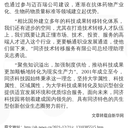
也通过参与迈百瑞公司建设，逐渐在抗体药物产业
化、生物药物质量标准等领域建立起优势。
“相比国外建立多年的科技成果转移转化体系，
我们还有进步的空间，尤其在打造技术转移人才队伍
上，我们既要让真正懂市场、技术、投资、服务的高
端人才进入这个行业，更要畅通职业发展通道，使他
们留下来。”同济技术转移服务有限公司总经理助理
吴志勇说。
“聚焦知识溢出，加强制度供给，推动科技成果
更加顺畅地转化为现实生产力”。
2001
年成立至今，
同济科技园始终秉承这一理念，坚持大学属性、科技
属性、区域属性，为大学科技成果转化及知识型创业
提供适宜发展环境和优质综合服务。面向未来，同济
科技园将朝着建成国内领先的、具有同济特色的共生
型创新创业生态圈努力前行。
文章转载自新华网
原文地址：
http://sh.news.cn/2021-12/21/c_1310385515.htm