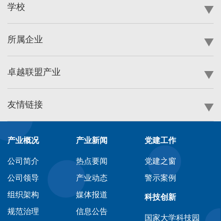
学校
市杨浦区产学研合作促进会秘书长单位、上海市技术
转移联盟会员单位，以学校专利技术为重要抓手，注
重将知识产权活动贯穿技术转移活动全过程，积极为
所属企业
学校科技成果转移转化提
卓越联盟产业
友情链接
产业概况
产业新闻
党建工作
公司简介
热点要闻
党建之窗
公司领导
产业动态
警示案例
组织架构
媒体报道
科技创新
规范治理
信息公告
国家大学科技园